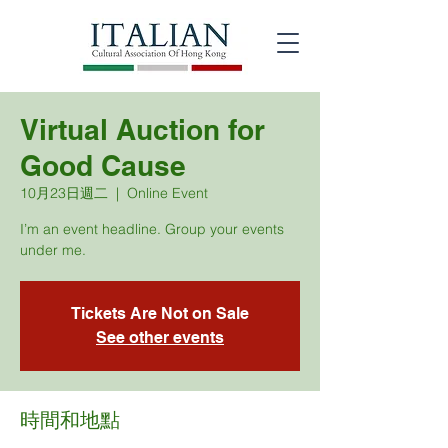
Virtual Auction for
Good Cause
10月23日週二
  |  
Online Event
I’m an event headline. Group your events
under me.
Tickets Are Not on Sale
See other events
時間和地點