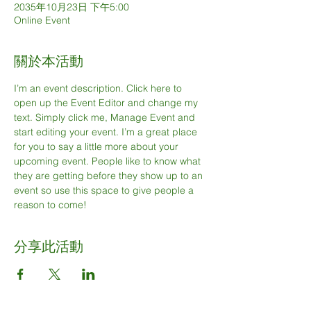
2035年10月23日 下午5:00
Online Event
關於本活動
I’m an event description. Click here to 
open up the Event Editor and change my 
text. Simply click me, Manage Event and 
start editing your event. I’m a great place 
for you to say a little more about your 
upcoming event. People like to know what 
they are getting before they show up to an 
event so use this space to give people a 
reason to come!
分享此活動