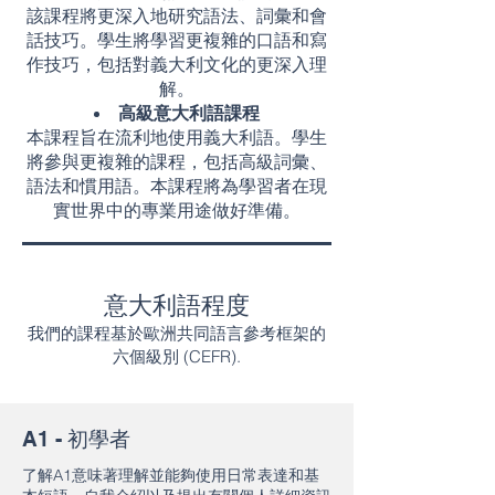
該課程將更深入地研究語法、詞彙和會
話技巧。學生將學習更複雜的口語和寫
作技巧，包括對義大利文化的更深入理
解。
高級意大利語課程
本課程旨在流利地使用義大利語。學生
將參與更複雜的課程，包括高級詞彙、
語法和慣用語。本課程將為學習者在現
實世界中的專業用途做好準備。
意大利語程度
我們的課程基於歐洲共同語言參考框架的
六個級別 (CEFR).
A1 - 初學者
了解A1意味著理解並能夠使用日常表達和基