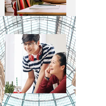
兒童意大利語
青少年意大利語