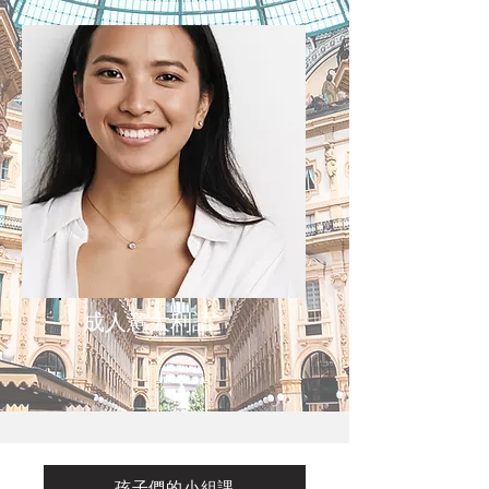
成人意大利語
孩子們的小組課