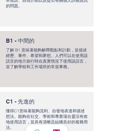
本短語、自我介紹以及提出有關個人詳細資訊
的問題。
B1 - 中間的
了解 B1 意味著能夠解釋觀點和計劃，並描述
經歷、事件、希望和夢想。人們可以在使用該
語言的地方旅行時在真實情況下使用該語言，
並了解學校和工作場所的常規事務。
C1 - 先進的
懂得C1意味著能夠流利、自發地表達和描述
想法。能夠在社交、學術和專業場合靈活有效
地使用語言，並具有清晰且結構良好的複雜用
法。