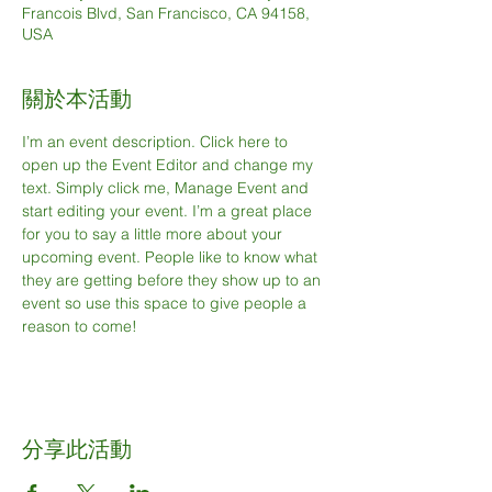
Francois Blvd, San Francisco, CA 94158,
USA
關於本活動
I’m an event description. Click here to 
open up the Event Editor and change my 
text. Simply click me, Manage Event and 
start editing your event. I’m a great place 
for you to say a little more about your 
upcoming event. People like to know what 
they are getting before they show up to an 
event so use this space to give people a 
reason to come!
分享此活動