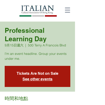
Professional
Learning Day
9月15日週六
  |  
500 Terry A Francois Blvd
I’m an event headline. Group your events
under me.
Tickets Are Not on Sale
See other events
時間和地點