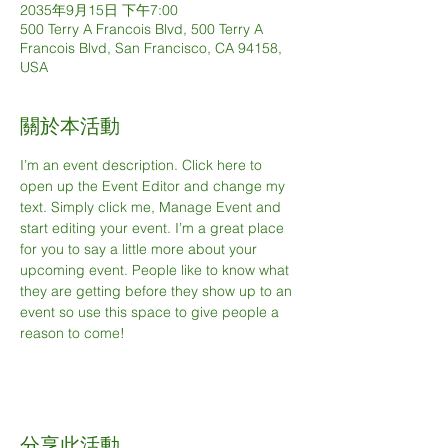
2035年9月15日 下午7:00
500 Terry A Francois Blvd, 500 Terry A
Francois Blvd, San Francisco, CA 94158,
USA
關於本活動
I’m an event description. Click here to 
open up the Event Editor and change my 
text. Simply click me, Manage Event and 
start editing your event. I’m a great place 
for you to say a little more about your 
upcoming event. People like to know what 
they are getting before they show up to an 
event so use this space to give people a 
reason to come!
分享此活動