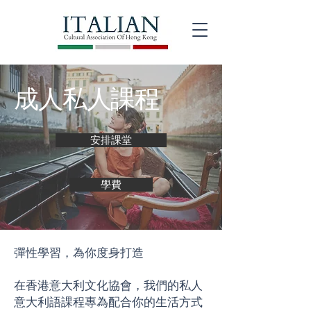
成人私人課程
安排課堂
學費
彈性學習，為你度身打造
在香港意大利文化協會，我們的私人
意大利語課程專為配合你的生活方式