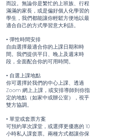
而設。無論你是繁忙的上班族、行程
滿滿的家長，或是偏好個人化學習的
學生，我們都能讓你輕鬆方便地以最
適合自己的方式學習意大利語。
• 彈性時間安排
自由選擇最適合你的上課日期和時
間。我們提供平日、晚上及週末時
段，全面配合你的可用時間。
• 自選上課地點
你可選擇於我們的中心上課、透過
Zoom 網上上課，或安排導師到你指
定的地點（如家中或辦公室），視乎
雙方協調。
• 單堂或套票方案
可預約單次課堂，或選擇更優惠的 10
小時私人課套票。兩種方式都讓你保